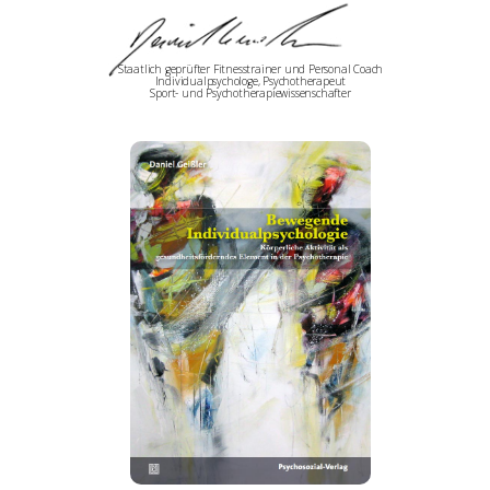
Staatlich geprüfter Fitnesstrainer und Personal Coach
Individualpsychologe, Psychotherapeut
Sport- und Psychotherapiewissenschafter