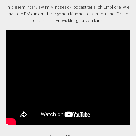
In diesem Interview im Mindseed-Podcast teile ich Einblicke, wie
man die Prägungen der eigenen Kindheit erkennen und für die
persönliche Entwicklung nutzen kann.